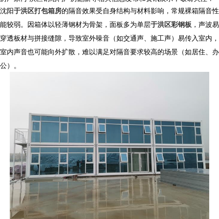
沈阳
于洪区打包箱房
的隔音效果受自身结构与材料影响，常规裸箱隔音性
能较弱。因箱体以轻薄钢材为骨架，面板多为单层
于洪区彩钢板
，声波易
穿透板材与拼接缝隙，导致室外噪音（如交通声、施工声）易传入室内，
室内声音也可能向外扩散，难以满足对隔音要求较高的场景（如居住、办
公）。